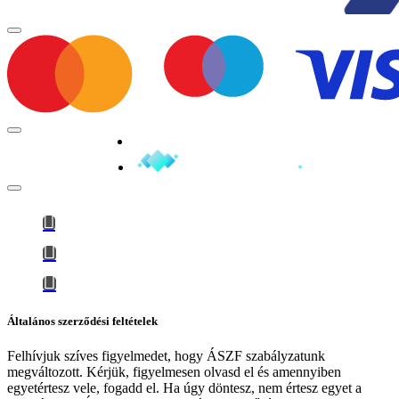
Minden jog fenntartva © 2026
Általános szerződési feltételek
Felhívjuk szíves figyelmedet, hogy
ÁSZF szabályzatunk
megváltozott
. Kérjük, figyelmesen olvasd el és amennyiben
egyetértesz vele, fogadd el. Ha úgy döntesz, nem értesz egyet a