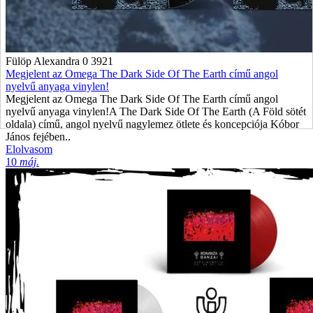
Fülöp Alexandra
0
3921
Megjelent az Omega The Dark Side Of The Earth című angol
nyelvű anyaga vinylen!
Megjelent az Omega The Dark Side Of The Earth című angol
nyelvű anyaga vinylen!A The Dark Side Of The Earth (A Föld sötét
oldala) című, angol nyelvű nagylemez ötlete és koncepciója Kóbor
János fejében..
Elolvasom
10
máj.