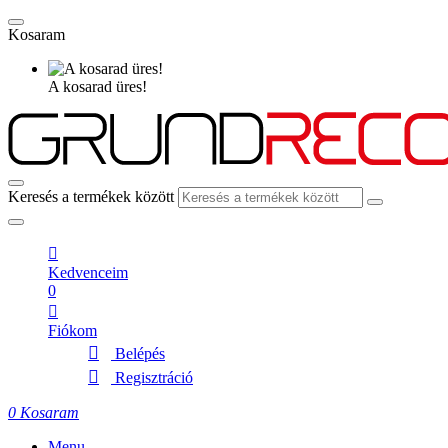
Kosaram
A kosarad üres!
Keresés a termékek között
Kedvenceim
0
Fiókom
Belépés
Regisztráció
0
Kosaram
Menu