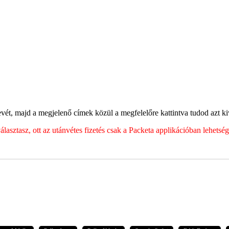
ét, majd a megjelenő címek közül a megfelelőre kattintva tudod azt kiv
sztasz, ott az utánvétes fizetés csak a Packeta applikációban lehets