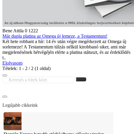
Bene Attila
0
1222
Már dupla platina az Omega új lemeze, a Testamentum!
Két hete robbant a hír: 14 év után végre megérkezett az Omega új
sorlemeze! A Testamentum túlzás nélkül kirobbanó siker, ami már
megjelenésének hétvégéjén elérte a platina státuszt, és az érdeklődés
t..
Elolvasom
Tételek: 1 - 2 / 2 (1 oldal)
Legújabb cikkeink