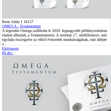
Bene Attila
1
16127
OMEGA - Testamentum
A legendás Omega szállította le 2020. legnagyobb példányszámban
eladott albumát, a Testamentumot. A zenekar 17. stúdiólemeze, ami
egyfajta összegzése az előző évtizedek munkásságának, már átlépte
a ..
Elolvasom
09
dec.