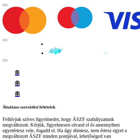
Minden jog fenntartva © 2026
Általános szerződési feltételek
Felhívjuk szíves figyelmedet, hogy
ÁSZF szabályzatunk
megváltozott
. Kérjük, figyelmesen olvasd el és amennyiben
egyetértesz vele, fogadd el. Ha úgy döntesz, nem értesz egyet a
megváltozott ÁSZF minden pontjával, lehetőséged van