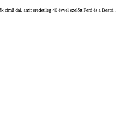
című dal, amit eredetileg 40 évvel ezelőtt Feró és a Beatri..