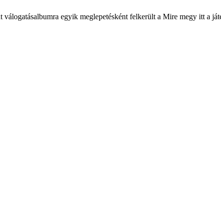
válogatásalbumra egyik meglepetésként felkerült a Mire megy itt a játék 