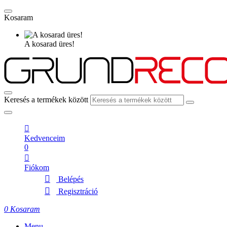
Kosaram
A kosarad üres!
Keresés a termékek között
Kedvenceim
0
Fiókom
Belépés
Regisztráció
0
Kosaram
Menu