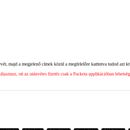
ét, majd a megjelenő címek közül a megfelelőre kattintva tudod azt kiv
sztasz, ott az utánvétes fizetés csak a Packeta applikációban lehets