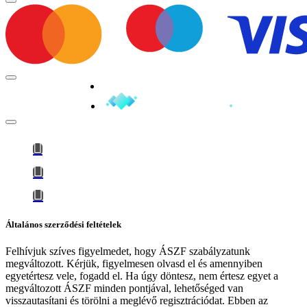
Minden jog fenntartva © 2026
Általános szerződési feltételek
Felhívjuk szíves figyelmedet, hogy
ÁSZF szabályzatunk
megváltozott
. Kérjük, figyelmesen olvasd el és amennyiben
egyetértesz vele, fogadd el. Ha úgy döntesz, nem értesz egyet a
megváltozott ÁSZF minden pontjával, lehetőséged van
visszautasítani és törölni a meglévő regisztrációdat. Ebben az