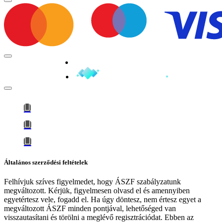
Minden jog fenntartva © 2026
Általános szerződési feltételek
Felhívjuk szíves figyelmedet, hogy
ÁSZF szabályzatunk
megváltozott
. Kérjük, figyelmesen olvasd el és amennyiben
egyetértesz vele, fogadd el. Ha úgy döntesz, nem értesz egyet a
megváltozott ÁSZF minden pontjával, lehetőséged van
visszautasítani és törölni a meglévő regisztrációdat. Ebben az