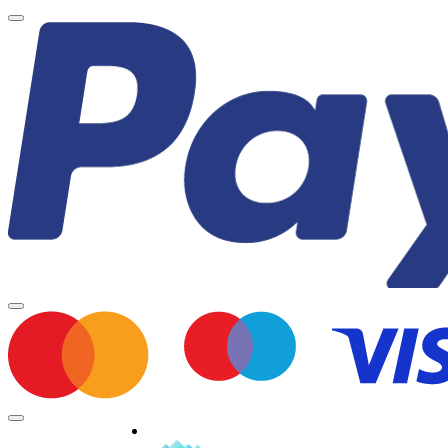
Minden jog fenntartva © 2026