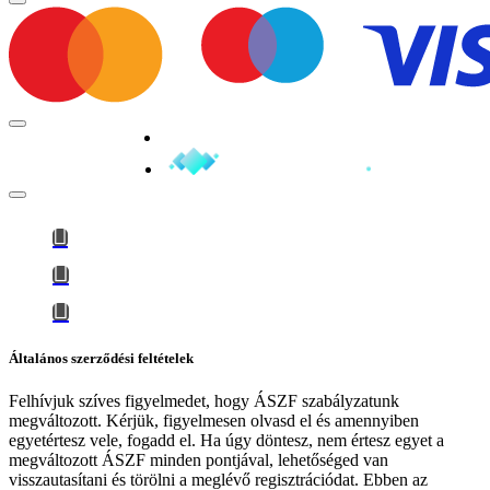
Minden jog fenntartva © 2026
Általános szerződési feltételek
Felhívjuk szíves figyelmedet, hogy
ÁSZF szabályzatunk
megváltozott
. Kérjük, figyelmesen olvasd el és amennyiben
egyetértesz vele, fogadd el. Ha úgy döntesz, nem értesz egyet a
megváltozott ÁSZF minden pontjával, lehetőséged van
visszautasítani és törölni a meglévő regisztrációdat. Ebben az