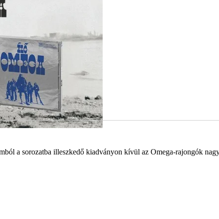
omból a sorozatba illeszkedő kiadványon kívül az Omega-rajongók nagy