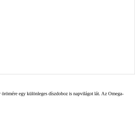
 örömére egy különleges díszdoboz is napvilágot lát. Az Omega-