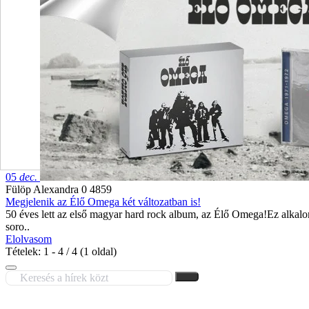
05
dec.
Fülöp Alexandra
0
4859
Megjelenik az Élő Omega két változatban is!
50 éves lett az első magyar hard rock album, az Élő Omega!Ez alkal
soro..
Elolvasom
Tételek: 1 - 4 / 4 (1 oldal)