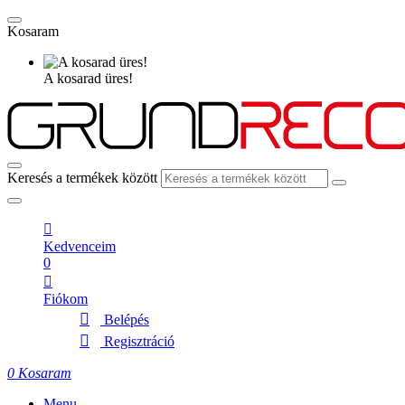
Kosaram
A kosarad üres!
Keresés a termékek között
Kedvenceim
0
Fiókom
Belépés
Regisztráció
0
Kosaram
Menu