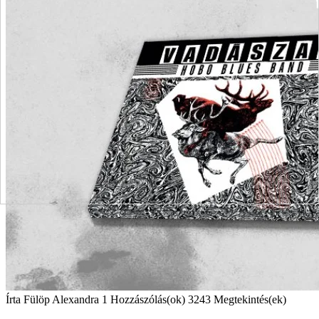
Írta
Fülöp Alexandra
1 Hozzászólás(ok)
3243 Megtekintés(ek)