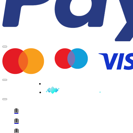
Minden jog fenntartva © 2026