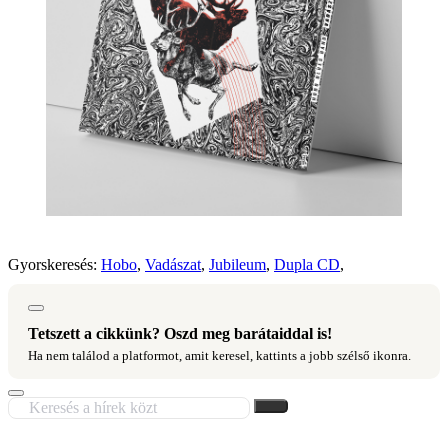
Gyorskeresés:
Hobo
,
Vadászat
,
Jubileum
,
Dupla CD
,
Tetszett a cikkünk? Oszd meg barátaiddal is!
Ha nem találod a platformot, amit keresel, kattints a jobb szélső ikonra.