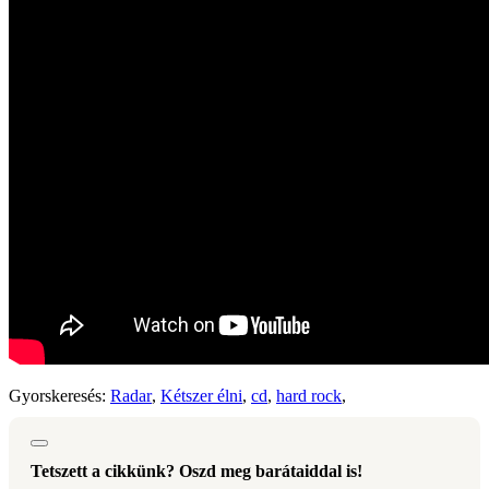
Gyorskeresés:
Radar
,
Kétszer élni
,
cd
,
hard rock
,
Tetszett a cikkünk? Oszd meg barátaiddal is!