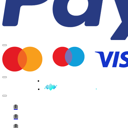
Minden jog fenntartva © 2026