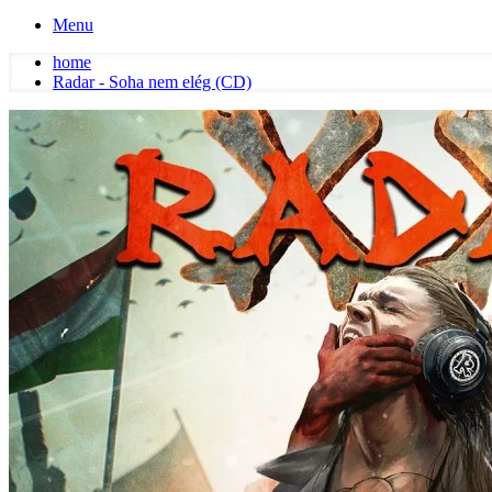
Menu
home
Radar - Soha nem elég (CD)