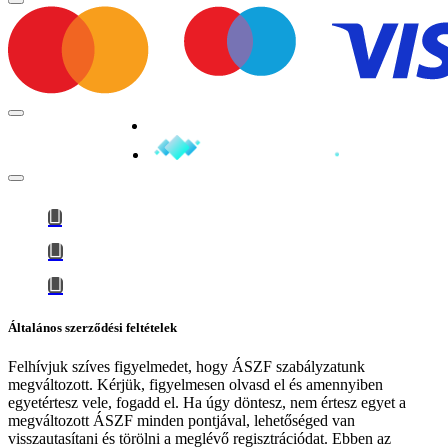
Minden jog fenntartva © 2026
Általános szerződési feltételek
Felhívjuk szíves figyelmedet, hogy
ÁSZF szabályzatunk
megváltozott
. Kérjük, figyelmesen olvasd el és amennyiben
egyetértesz vele, fogadd el. Ha úgy döntesz, nem értesz egyet a
megváltozott ÁSZF minden pontjával, lehetőséged van
visszautasítani és törölni a meglévő regisztrációdat. Ebben az