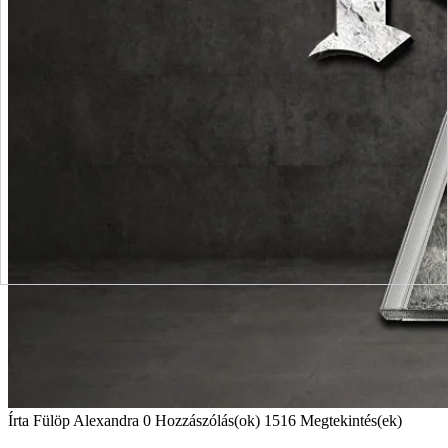
Írta
Fülöp Alexandra
0 Hozzászólás(ok)
1516 Megtekintés(ek)