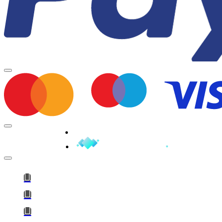
Minden jog fenntartva © 2026