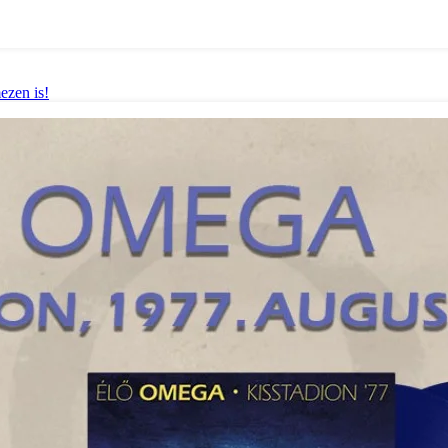
ezen is!