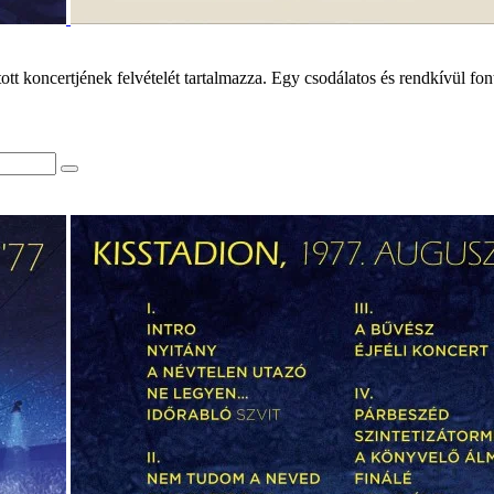
tt koncertjének felvételét tartalmazza. Egy csodálatos és rendkívül fo