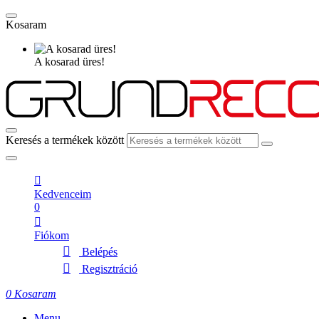
Kosaram
A kosarad üres!
Keresés a termékek között
Kedvenceim
0
Fiókom
Belépés
Regisztráció
0
Kosaram
Menu