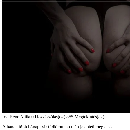
Írta
Bene Attila
0 Hozzászólás(ok)
855 Megtekintés(ek)
A banda több hónapnyi stúdiómunka után jelenteti meg első