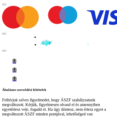
Minden jog fenntartva © 2026
Általános szerződési feltételek
Felhívjuk szíves figyelmedet, hogy
ÁSZF szabályzatunk
megváltozott
. Kérjük, figyelmesen olvasd el és amennyiben
egyetértesz vele, fogadd el. Ha úgy döntesz, nem értesz egyet a
megváltozott ÁSZF minden pontjával, lehetőséged van