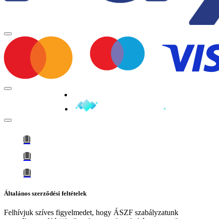
Minden jog fenntartva © 2026
Általános szerződési feltételek
Felhívjuk szíves figyelmedet, hogy
ÁSZF szabályzatunk