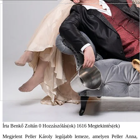
Írta
Benkő Zoltán
0 Hozzászólás(ok)
1616 Megtekintés(ek)
Megjelent
Peller Károly
legújabb lemeze, amelyen
Peller Anna
,