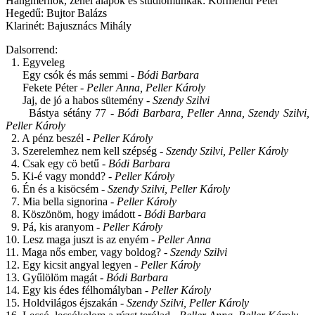
Hangmérnök, zenei alapok és stúdiómunkák: Körmendi Péter
Hegedű: Bujtor Balázs
Klarinét: Bajusznács Mihály
Dalsorrend:
1. Egyveleg
Egy csók és más semmi -
Bódi Barbara
Fekete Péter -
Peller Anna, Peller Károly
Jaj, de jó a habos sütemény -
Szendy Szilvi
Bástya sétány 77 -
Bódi Barbara, Peller Anna, Szendy Szilvi,
Peller Károly
2. A pénz beszél -
Peller Károly
3. Szerelemhez nem kell szépség -
Szendy Szilvi, Peller Károly
4. Csak egy cö betű -
Bódi Barbara
5. Ki-é vagy mondd? -
Peller Károly
6. Én és a kisöcsém -
Szendy Szilvi, Peller Károly
7. Mia bella signorina -
Peller Károly
8. Köszönöm, hogy imádott -
Bódi Barbara
9. Pá, kis aranyom -
Peller Károly
10. Lesz maga juszt is az enyém -
Peller Anna
11. Maga nős ember, vagy boldog? -
Szendy Szilvi
12. Egy kicsit angyal legyen -
Peller Károly
13. Gyűlölöm magát -
Bódi Barbara
14. Egy kis édes félhomályban -
Peller Károly
15. Holdvilágos éjszakán -
Szendy Szilvi, Peller Károly