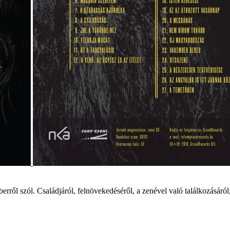
rről szól. Családjáról, felnövekedéséről, a zenével való találkozásáról,