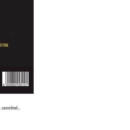
 szerelmé..