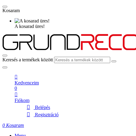
Kosaram
A kosarad üres!
Keresés a termékek között
Kedvenceim
0
Fiókom
Belépés
Regisztráció
0
Kosaram
Menu