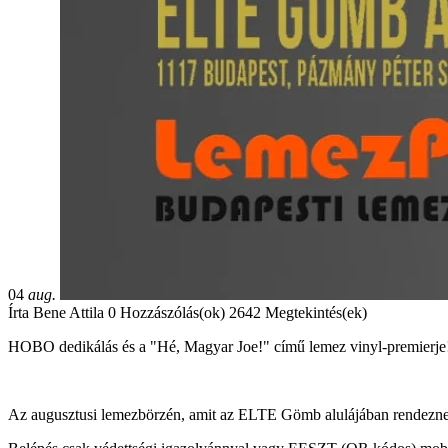
04
aug.
Írta
Bene Attila
0 Hozzászólás(ok)
2642 Megtekintés(ek)
HOBO dedikálás és a "Hé, Magyar Joe!" című lemez vinyl-premierje
Az augusztusi lemezbörzén, amit az ELTE Gömb alulájában rendezne