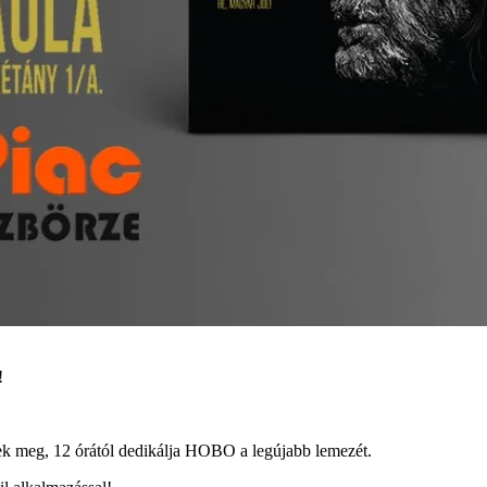
!
k meg, 12 órától dedikálja HOBO a legújabb lemezét.