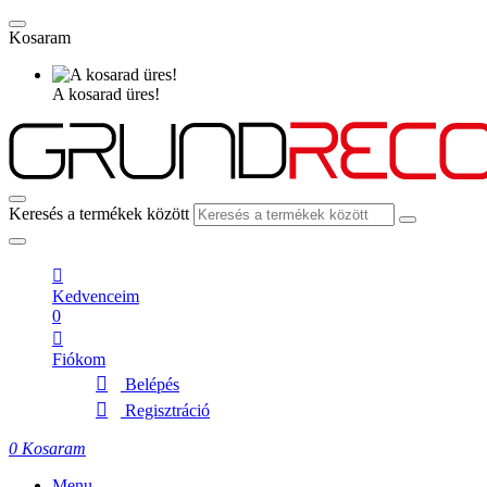
Kosaram
A kosarad üres!
Keresés a termékek között
Kedvenceim
0
Fiókom
Belépés
Regisztráció
0
Kosaram
Menu