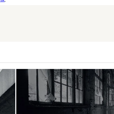
rak
,