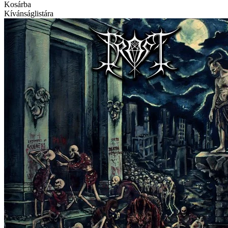
Kosárba
Kívánságlistára