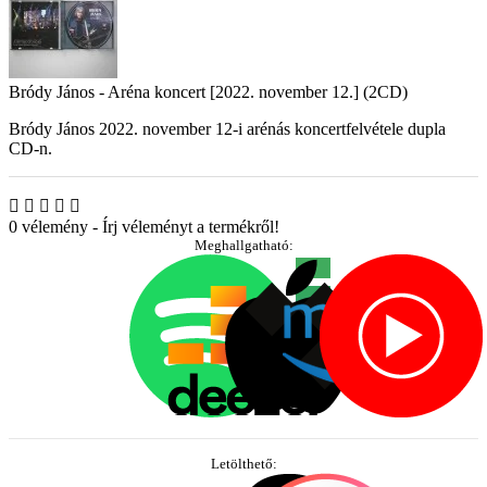
Bródy János - Aréna koncert [2022. november 12.] (2CD)
Bródy János 2022. november 12-i arénás koncertfelvétele dupla
CD-n.
0 vélemény
-
Írj véleményt a termékről!
Meghallgatható:
Letölthető: