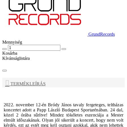
GrundRecords
Mennyiség
Kosárba
Kívánságlistára
TERMÉKLEÍRÁS
2022. november 12-én Bródy János tavaly fergeteges, teltházas
koncertet adott a Papp László Budapest Sportarénában. 24 dal,
közel 2 órába sűrítve! Mindez tökéletes eszenciája a Mester
elmúlt időszakának. Olyan jól sikerült a koncert, hogy nem volt
kérdés, ezt az estét meg kell osztani azokkal, akik nem lehettek