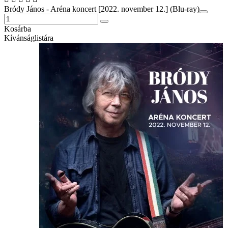
Bródy János - Aréna koncert [2022. november 12.] (Blu-ray)
Kosárba
Kívánságlistára