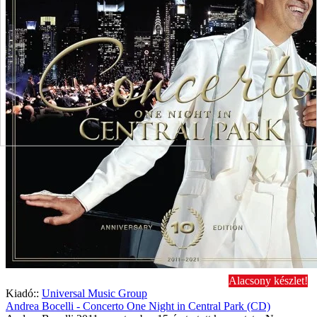
Alacsony készlet!
Kiadó::
Universal Music Group
Andrea Bocelli - Concerto One Night in Central Park (CD)