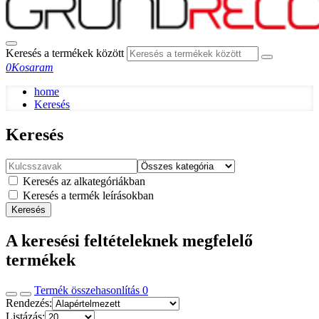
Keresés a termékek között
0
Kosaram
home
Keresés
Keresés
Keresés az alkategóriákban
Keresés a termék leírásokban
Keresés
A keresési feltételeknek megfelelő
termékek
Termék összehasonlítás
0
Rendezés:
Listázás: