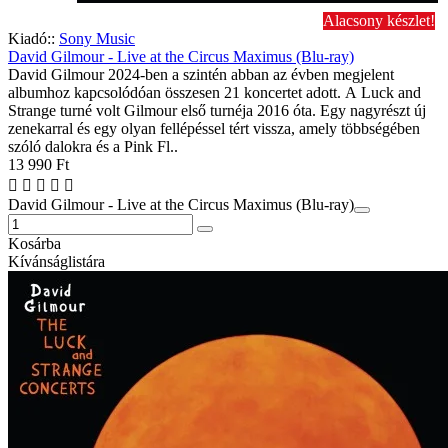
Alacsony készlet!
Kiadó::
Sony Music
David Gilmour - Live at the Circus Maximus (Blu-ray)
David Gilmour 2024-ben a szintén abban az évben megjelent
albumhoz kapcsolódóan összesen 21 koncertet adott. A Luck and
Strange turné volt Gilmour első turnéja 2016 óta. Egy nagyrészt új
zenekarral és egy olyan fellépéssel tért vissza, amely többségében
szóló dalokra és a Pink Fl..
13 990 Ft
David Gilmour - Live at the Circus Maximus (Blu-ray)
Kosárba
Kívánságlistára