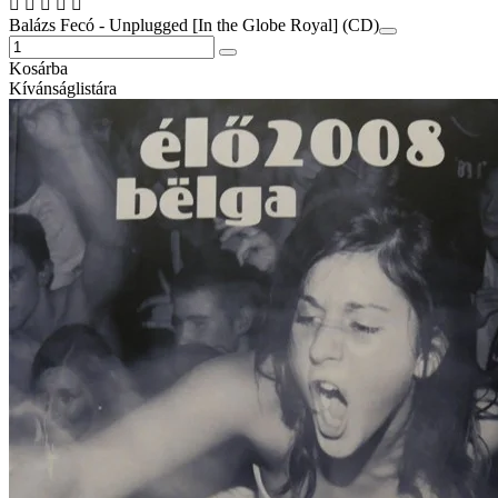
Balázs Fecó - Unplugged [In the Globe Royal] (CD)
Kosárba
Kívánságlistára