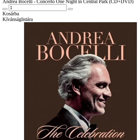
Andrea Bocelli - Concerto One Night in Central Park (CD+DVD)
Kosárba
Kívánságlistára