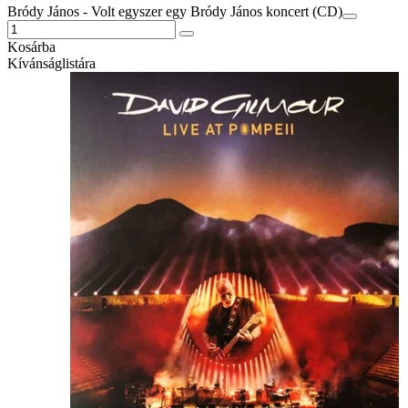
Bródy János - Volt egyszer egy Bródy János koncert (CD)
Kosárba
Kívánságlistára