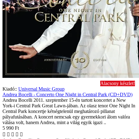
Alacsony készlet!
Kiadó::
Universal Music Group
Andrea Bocelli - Concerto One Night in Central Park (CD+DVD)
Andrea Bocelli 2011. szeptember 15-én tartott koncertet a New
York-i Central Park Great Lawn-jában. Az olasz tenor One Night In
Central Park koncertje kétségtelenül meghatározó pillanat
pályafutásában. A koncert nemcsak egy gyermekkori álom valóra
válása volt, hanem Andrea, mint a világ egyik igazi ..
5 990 Ft