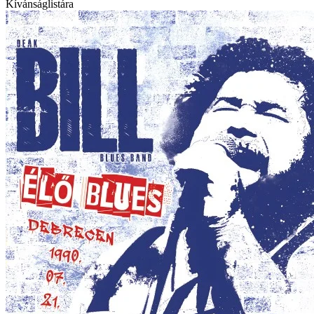
Kívánságlistára