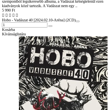
szempontból legsikeresebb albuma, a Vadászat kétségtelenül ezen
kiadványok közé tartozik. A Vadászat nem egy ..
5 990 Ft
Hobo - Vadászat 40 [2024.02.10-Aréna] (2CD)
Kosárba
Kívánságlistára