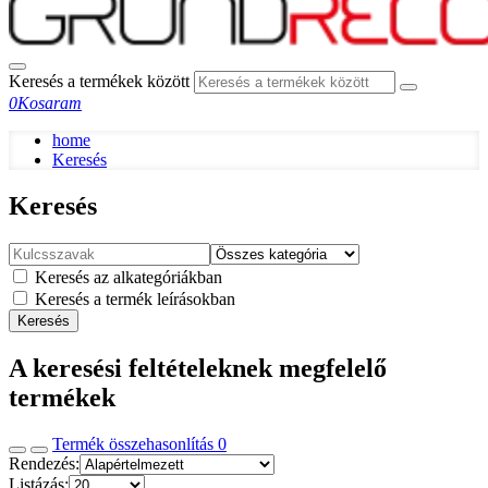
Keresés a termékek között
0
Kosaram
home
Keresés
Keresés
Keresés az alkategóriákban
Keresés a termék leírásokban
Keresés
A keresési feltételeknek megfelelő
termékek
Termék összehasonlítás
0
Rendezés:
Listázás: