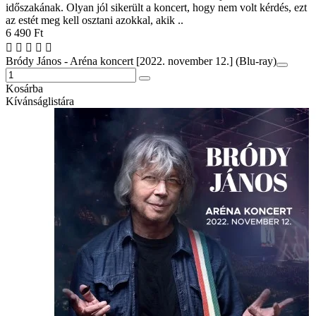
időszakának. Olyan jól sikerült a koncert, hogy nem volt kérdés, ezt
az estét meg kell osztani azokkal, akik ..
6 490 Ft
Bródy János - Aréna koncert [2022. november 12.] (Blu-ray)
Kosárba
Kívánságlistára