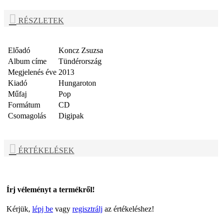
RÉSZLETEK
Előadó
Koncz Zsuzsa
Album címe
Tündérország
Megjelenés éve
2013
Kiadó
Hungaroton
Műfaj
Pop
Formátum
CD
Csomagolás
Digipak
ÉRTÉKELÉSEK
Írj véleményt a termékről!
Kérjük,
lépj be
vagy
regisztrálj
az értékeléshez!