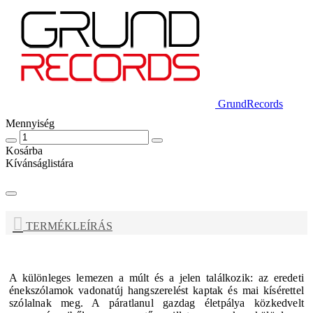
GrundRecords
Mennyiség
Kosárba
Kívánságlistára
TERMÉKLEÍRÁS
A különleges lemezen a múlt és a jelen találkozik: az eredeti
énekszólamok vadonatúj hangszerelést kaptak és mai kísérettel
szólalnak meg. A páratlanul gazdag életpálya közkedvelt