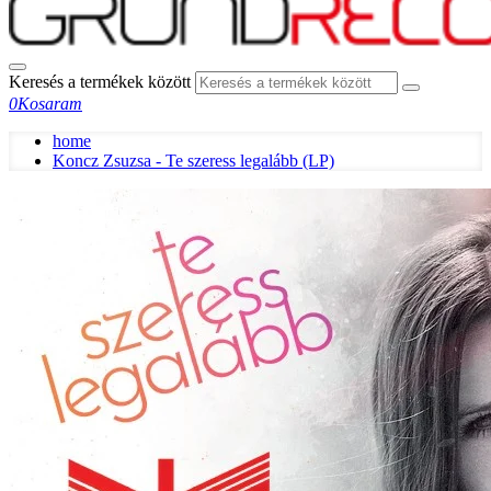
Keresés a termékek között
0
Kosaram
home
Koncz Zsuzsa - Te szeress legalább (LP)