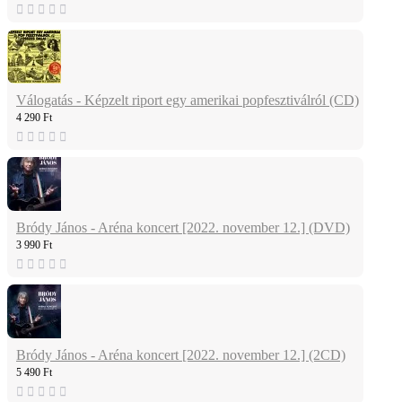
Válogatás - Képzelt riport egy amerikai popfesztiválról (CD)
4 290 Ft
Bródy János - Aréna koncert [2022. november 12.] (DVD)
3 990 Ft
Bródy János - Aréna koncert [2022. november 12.] (2CD)
5 490 Ft