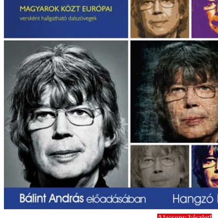
Alacsony készlet!