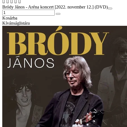
Bródy János - Aréna koncert [2022. november 12.] (DVD)
Kosárba
Kívánságlistára