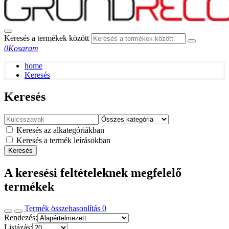
Keresés a termékek között
0
Kosaram
home
Keresés
Keresés
Keresés az alkategóriákban
Keresés a termék leírásokban
Keresés
A keresési feltételeknek megfelelő
termékek
Termék összehasonlítás
0
Rendezés:
Listázás: