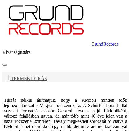
GrundRecords
Kívánságlistára
TERMÉKLEÍRÁS
Túlzás nélkül állíthatjuk, hogy a P.Mobil minden idők
legmeghatározóbb Magyar rockzenekara. A Schuster Lóránt által
vezetett formáció először Gesarol néven, majd P.Mobilként,
változó felállásban ugyan, de már több mint 46 éve jelen van a
hazai rockzenei színtéren. Tavaly megkezdett sorozatát folytatva a
P.Mobil ismét előrukkol egy újabb definitív archív kiadvánnyal