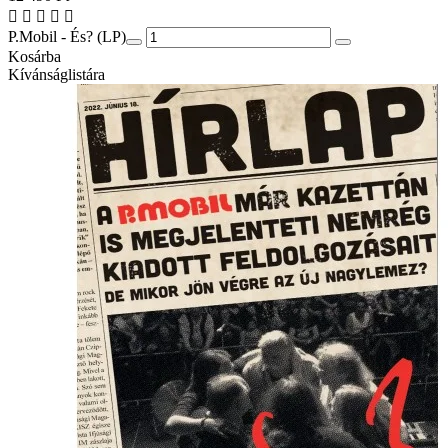
P.Mobil - És? (LP)
Kosárba
Kívánságlistára