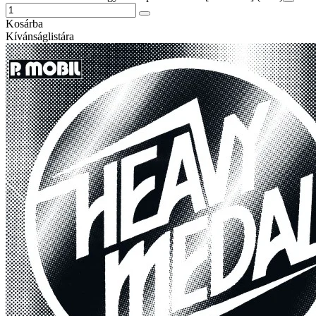
Kosárba
Kívánságlistára