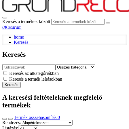
Keresés a termékek között
0
Kosaram
home
Keresés
Keresés
Keresés az alkategóriákban
Keresés a termék leírásokban
Keresés
A keresési feltételeknek megfelelő
termékek
Termék összehasonlítás
0
Rendezés:
Listázás: