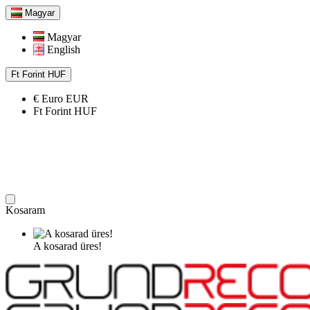
Magyar
Magyar
English
Ft
Forint
HUF
€
Euro
EUR
Ft
Forint
HUF
Kosaram
A kosarad üres!