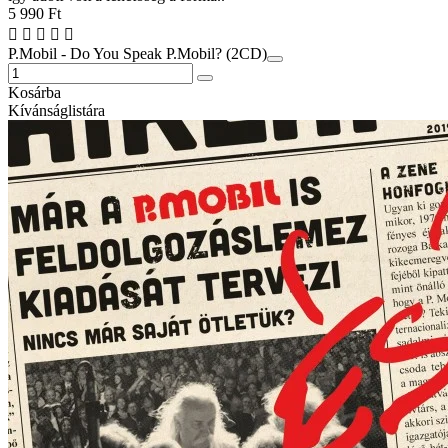
5 990 Ft
P.Mobil - Do You Speak P.Mobil? (2CD)
Kosárba
Kívánságlistára