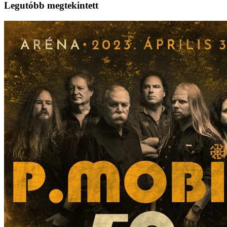
Legutóbb megtekintett