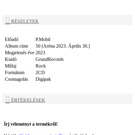
RÉSZLETEK
Előadó
P.Mobil
Album címe
50 [Aréna 2023. Április 30.]
Megjelenés éve
2023
Kiadó
GrundRecords
Műfaj
Rock
Formátum
2CD
Csomagolás
Digipak
ÉRTÉKELÉSEK
Írj véleményt a termékről!