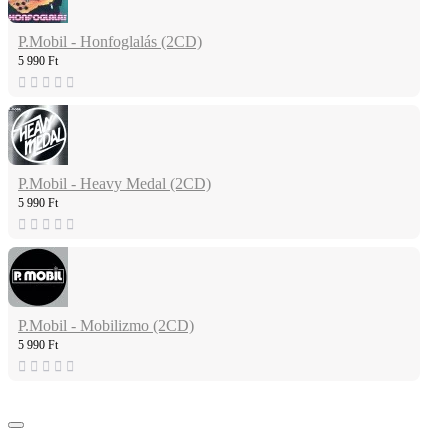
P.Mobil - Honfoglalás (2CD)
5 990 Ft
P.Mobil - Heavy Medal (2CD)
5 990 Ft
P.Mobil - Mobilizmo (2CD)
5 990 Ft