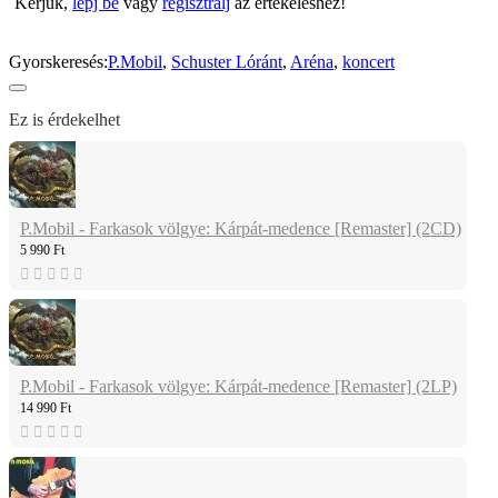
Kérjük,
lépj be
vagy
regisztrálj
az értékeléshez!
Gyorskeresés:
P.Mobil
,
Schuster Lóránt
,
Aréna
,
koncert
Ez is érdekelhet
P.Mobil - Farkasok völgye: Kárpát-medence [Remaster] (2CD)
5 990 Ft
P.Mobil - Farkasok völgye: Kárpát-medence [Remaster] (2LP)
14 990 Ft