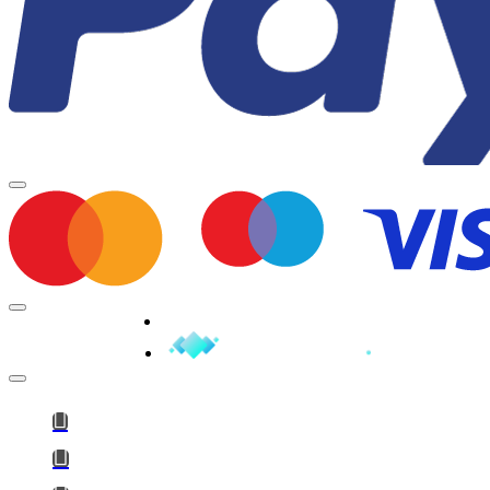
Minden jog fenntartva © 2026