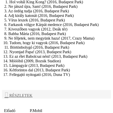
1. Hol voltál King Kong? (2016, Budapest Park)
2. Ne játszd újra, Sam! (2016, Budapest Park)
3. Az ördög tudja (2016, Budapest Park)
4. Adj király katonát (2016, Budapest Park)
5. Vírus leszek (2016, Budapest Park)
6. Farkasok völgye Kárpát medence (2016, Budapest Park)
7. Kiveszőben vagyok (2012, Deák tér)
8. Babba Mária (2016, Budapest Park)
9. Ne féljetek, nem megyünk haza! (2017, Crazy Mama)
10. Tudom, hogy ki vagyok (2016, Budapest Park)
11. Börtönbolygó (2016, Budapest Park)
12. Nyomjad Papa! (2013, Budapest Park)
13. Ez az élet Babolcsai néni! (2013, Budapest Park)
14. Móóóbil (2009, Bozsik Stadion)
15. Lámpagyár (2013, Budapest Park)
16. Kétforintos dal (2013, Budapest Park)
17. Fellegajtó nyitogató (2016, Duna TV)
RÉSZLETEK
Előadó
P.Mobil