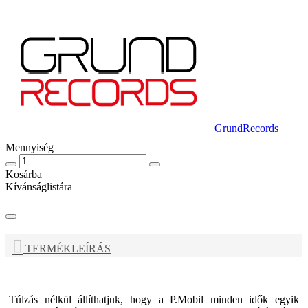
GrundRecords
Mennyiség
Kosárba
Kívánságlistára
TERMÉKLEÍRÁS
Túlzás nélkül állíthatjuk, hogy a
P.Mobil
minden idők egyik