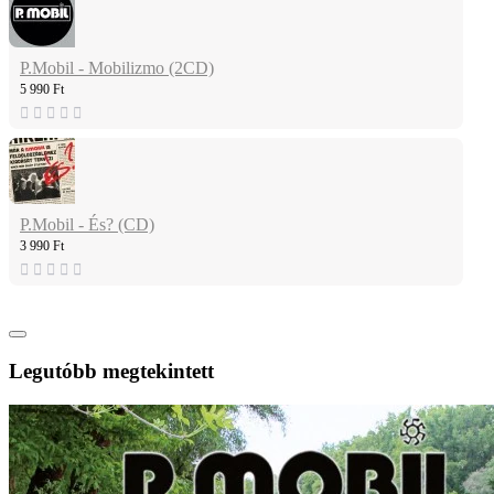
P.Mobil - Mobilizmo (2CD)
5 990 Ft
P.Mobil - És? (CD)
3 990 Ft
Legutóbb megtekintett