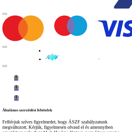
Minden jog fenntartva © 2026
Általános szerződési feltételek
Felhívjuk szíves figyelmedet, hogy
ÁSZF szabályzatunk
megváltozott
. Kérjük, figyelmesen olvasd el és amennyiben