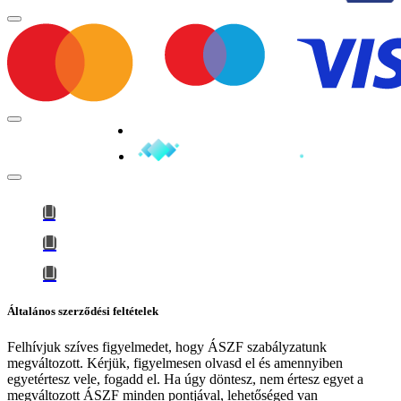
Minden jog fenntartva © 2026
Általános szerződési feltételek
Felhívjuk szíves figyelmedet, hogy
ÁSZF szabályzatunk
megváltozott
. Kérjük, figyelmesen olvasd el és amennyiben
egyetértesz vele, fogadd el. Ha úgy döntesz, nem értesz egyet a
megváltozott ÁSZF minden pontjával, lehetőséged van