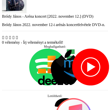
Bródy János - Aréna koncert [2022. november 12.] (DVD)
Bródy János 2022. november 12-i arénás koncertfelvétele DVD-n.
0 vélemény
-
Írj véleményt a termékről!
Meghallgatható:
Letölthető: