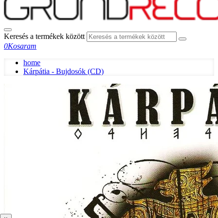
Keresés a termékek között
0
Kosaram
home
Kárpátia - Bujdosók (CD)