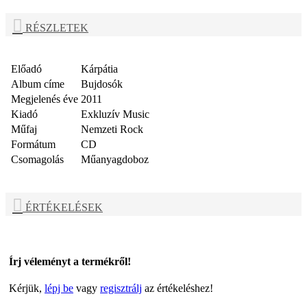
RÉSZLETEK
Előadó
Kárpátia
Album címe
Bujdosók
Megjelenés éve
2011
Kiadó
Exkluzív Music
Műfaj
Nemzeti Rock
Formátum
CD
Csomagolás
Műanyagdoboz
ÉRTÉKELÉSEK
Írj véleményt a termékről!
Kérjük,
lépj be
vagy
regisztrálj
az értékeléshez!