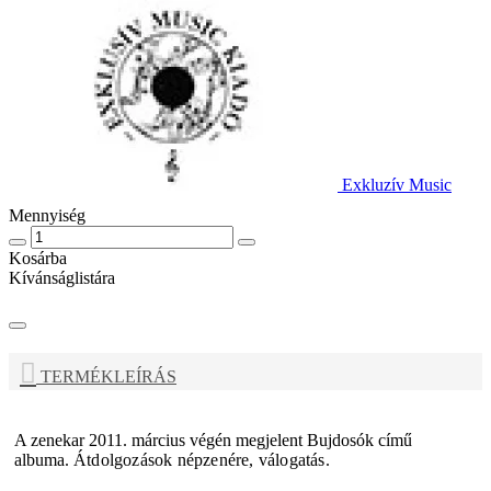
Exkluzív Music
Mennyiség
Kosárba
Kívánságlistára
TERMÉKLEÍRÁS
A zenekar 2011. március végén megjelent Bujdosók című
albuma.
Átdolgozások népzenére, válogatás.