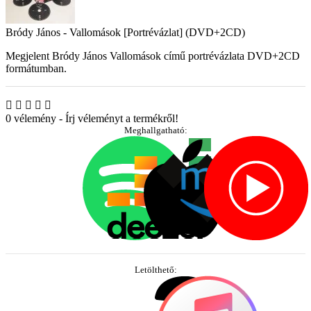
Bródy János - Vallomások [Portrévázlat] (DVD+2CD)
Megjelent Bródy János Vallomások című portrévázlata DVD+2CD
formátumban.
0 vélemény
-
Írj véleményt a termékről!
Meghallgatható:
Letölthető: