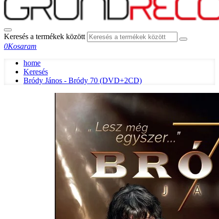
Keresés a termékek között
0
Kosaram
home
Keresés
Bródy János - Bródy 70 (DVD+2CD)