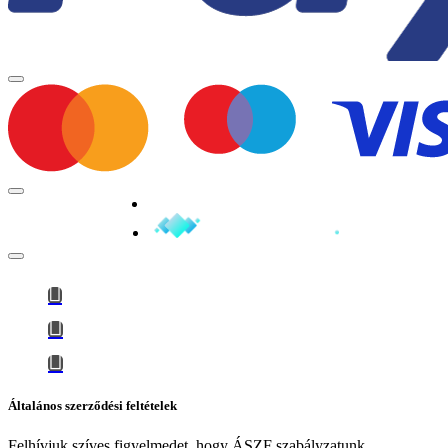
Minden jog fenntartva © 2026
Általános szerződési feltételek
Felhívjuk szíves figyelmedet, hogy
ÁSZF szabályzatunk