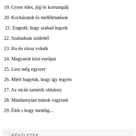
19. Gyere édes, jöjj és korrumpálj
20. Kockázatok és mellékhatások
21. Engedd, hogy szabad legyek
22. Szabadnak születtél
23. Ha én rózsa volnék
24. Magyarok közt európai
25. Lesz még egyszer
26. Miért hagytuk, hogy így legyen
27. Az utcán (amásik oldalon)
28. Mindannyian mások vagyunk
29. Élek s hogy meddig...
RÉSZLETEK