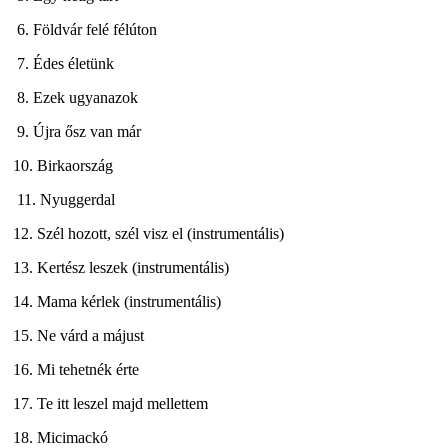
6. Földvár felé félúton
7. Édes életünk
8. Ezek ugyanazok
9. Újra ősz van már
10. Birkaország
11. Nyuggerdal
12. Szél hozott, szél visz el (instrumentális)
13. Kertész leszek (instrumentális)
14. Mama kérlek (instrumentális)
15. Ne várd a májust
16. Mi tehetnék érte
17. Te itt leszel majd mellettem
18. Micimackó