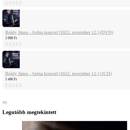
Bródy János - Aréna koncert [2022. november 12.] (DVD)
3 990 Ft
Bródy János - Aréna koncert [2022. november 12.] (2CD)
5 490 Ft
Legutóbb megtekintett