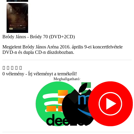
Bródy János - Bródy 70 (DVD+2CD)
Megjelent Bródy János Aréna 2016. április 9-ei koncertfelvétele
DVD-n és dupla CD-n díszdobozban.
0 vélemény
-
Írj véleményt a termékről!
Meghallgatható: