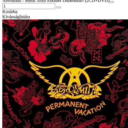
Aerosmith - Music from Another Dimension! (2CD+DVD)
Kosárba
Kívánságlistára