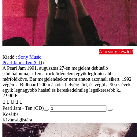
Alacsony készlet!
Kiadó::
Sony Music
Pearl Jam - Ten (CD)
A Pearl Jam 1991. augusztus 27-én megjelent debütáló
stúdióalbuma, a Ten a rocktörténelem egyik legfontosabb
mérföldköve. Bár megjelenésekor nem aratott azonnali sikert, 1992
végére a Billboard 200 második helyéig tört, és végül a 90-es évek
egyik legnagyobb hatású és kereskedelmileg legsikeresebb k..
2 990 Ft
Pearl Jam - Ten (CD)
Kosárba
Kívánságlistára