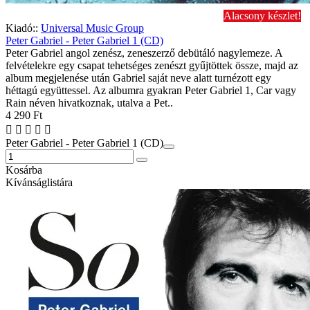
Alacsony készlet!
Kiadó::
Universal Music Group
Peter Gabriel - Peter Gabriel 1 (CD)
Peter Gabriel angol zenész, zeneszerző debütáló nagylemeze. A
felvételekre egy csapat tehetséges zenészt gyűjtöttek össze, majd az
album megjelenése után Gabriel saját neve alatt turnézott egy
héttagú együttessel. Az albumra gyakran Peter Gabriel 1, Car vagy
Rain néven hivatkoznak, utalva a Pet..
4 290 Ft
Peter Gabriel - Peter Gabriel 1 (CD)
Kosárba
Kívánságlistára