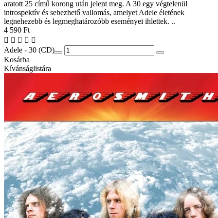
aratott 25 című korong után jelent meg. A 30 egy végtelenül
introspektív és sebezhető vallomás, amelyet Adele életének
legnehezebb és legmeghatározóbb eseményei ihlettek. ..
4 590 Ft
Adele - 30 (CD)
Kosárba
Kívánságlistára