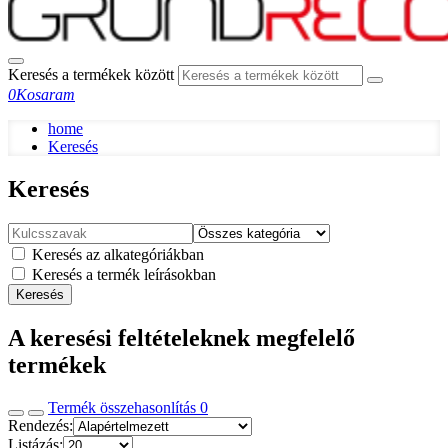
Keresés a termékek között
0
Kosaram
home
Keresés
Keresés
Keresés az alkategóriákban
Keresés a termék leírásokban
Keresés
A keresési feltételeknek megfelelő
termékek
Termék összehasonlítás
0
Rendezés:
Listázás: