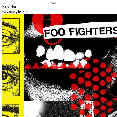
Kosárba
Kívánságlistára