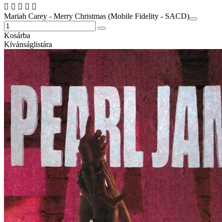
Mariah Carey - Merry Christmas (Mobile Fidelity - SACD)
Kosárba
Kívánságlistára