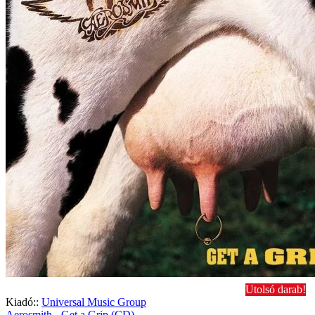
Utolsó darab!
Kiadó::
Universal Music Group
Aerosmith - Get a Grip (CD)