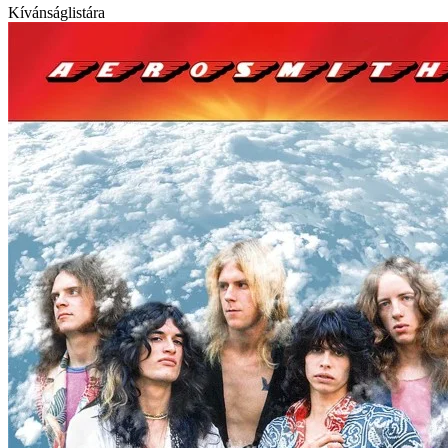
Kívánságlistára