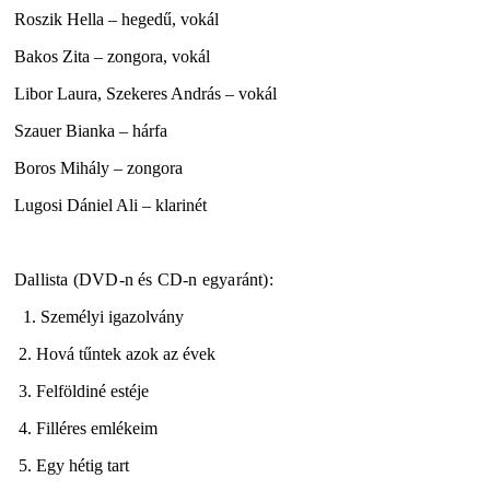
Roszik Hella – hegedű, vokál
Bakos Zita – zongora, vokál
Libor Laura, Szekeres András – vokál
Szauer Bianka – hárfa
Boros Mihály – zongora
Lugosi Dániel Ali – klarinét
Dallista (DVD-n és CD-n egyaránt):
1. Személyi igazolvány
2. Hová tűntek azok az évek
3. Felföldiné estéje
4. Filléres emlékeim
5. Egy hétig tart