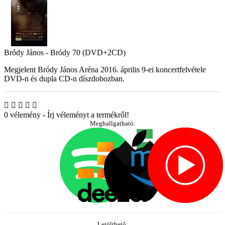
Bródy János - Bródy 70 (DVD+2CD)
Megjelent Bródy János Aréna 2016. április 9-ei koncertfelvétele
DVD-n és dupla CD-n díszdobozban.
0 vélemény
-
Írj véleményt a termékről!
Meghallgatható:
Letölthető: