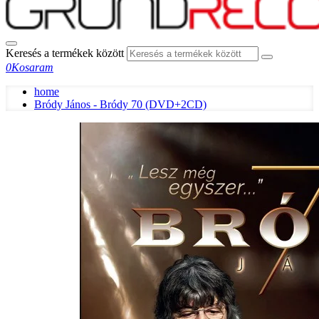
Keresés a termékek között
0
Kosaram
home
Bródy János - Bródy 70 (DVD+2CD)