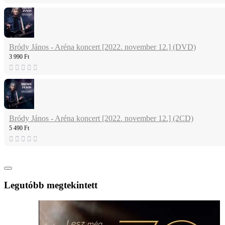
Bródy János - Aréna koncert [2022. november 12.] (DVD)
3 990 Ft
Bródy János - Aréna koncert [2022. november 12.] (2CD)
5 490 Ft
Legutóbb megtekintett