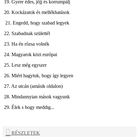
19. Gyere édes, jöjj és korrumpálj
20. Kockázatok és mellékhatások
21. Engedd, hogy szabad legyek
22. Szabadnak születtél
23. Ha én rózsa volnék
24. Magyarok közt európai
25. Lesz még egyszer
26. Miért hagytuk, hogy így legyen
27. Az utcán (amásik oldalon)
28. Mindannyian mások vagyunk
29. Élek s hogy meddig...
RÉSZLETEK