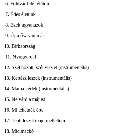
6. Földvár felé félúton
7. Édes életünk
8. Ezek ugyanazok
9. Újra ősz van már
10. Birkaország
11. Nyuggerdal
12. Szél hozott, szél visz el (instrumentális)
13. Kertész leszek (instrumentális)
14. Mama kérlek (instrumentális)
15. Ne várd a májust
16. Mi tehetnék érte
17. Te itt leszel majd mellettem
18. Micimackó