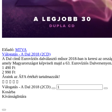
Előadó:
MTVA
Válogatás - A Dal 2018 (2CD)
A Dal című Eurovíziós dalválasztó műsor 2018-ban is keresi az ország
amely Magyarországot képviseli majd a 63. Eurovíziós Dalversenyen.
1 490 Ft
2 990 Ft
Áraink az ÁFA értékét tartalmazzák!
Válogatás - A Dal 2018 (2CD)
Kosárba
Kívánságlistára