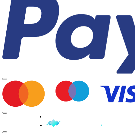
Minden jog fenntartva © 2026