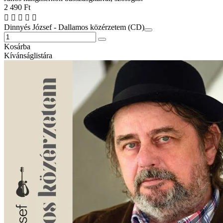
2 490 Ft
Dinnyés József - Dallamos közérzetem (CD)
Kosárba
Kívánságlistára