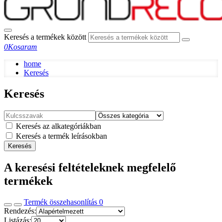
Keresés a termékek között
0
Kosaram
home
Keresés
Keresés
Keresés az alkategóriákban
Keresés a termék leírásokban
Keresés
A keresési feltételeknek megfelelő
termékek
Termék összehasonlítás
0
Rendezés:
Listázás: