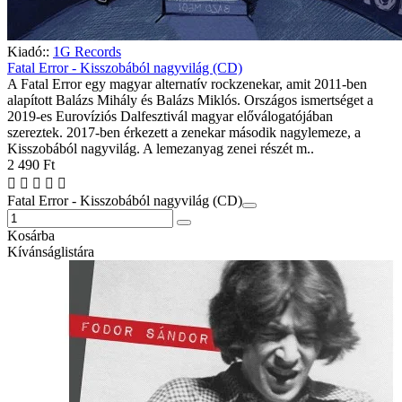
Kiadó::
1G Records
Fatal Error - Kisszobából nagyvilág (CD)
A Fatal Error egy magyar alternatív rockzenekar, amit 2011-ben
alapított Balázs Mihály és Balázs Miklós. Országos ismertséget a
2019-es Eurovíziós Dalfesztivál magyar előválogatójában
szereztek. 2017-ben érkezett a zenekar második nagylemeze, a
Kisszobából nagyvilág. A lemezanyag zenei részét m..
2 490 Ft
Fatal Error - Kisszobából nagyvilág (CD)
Kosárba
Kívánságlistára