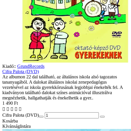
Kiadó::
GrundRecords
Cifra Palota (DVD)
Az albumon 22 dal található, az általános iskola alsó tagozatos
tananyagából. A dalokat általános iskolai zenepedagógus
vezetésével az iskola gyerekkórusának legjobbjai énekelték fel. A
kiadványon található dalokat színes animációval illusztrálva
megnézhetik, hallgathatják és énekelhetik a gyer..
1 490 Ft
Cifra Palota (DVD)
Kosárba
Kívánságlistára