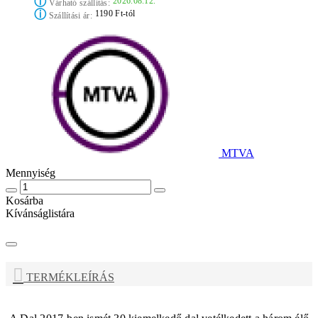
ⓘ
2026.08.12.
Várható szállítás:
ⓘ
1190 Ft-tól
Szállítási ár:
MTVA
Mennyiség
Kosárba
Kívánságlistára
TERMÉKLEÍRÁS