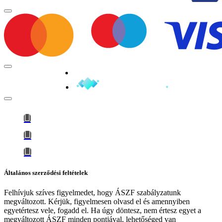
Minden jog fenntartva © 2026
Általános szerződési feltételek
Felhívjuk szíves figyelmedet, hogy
ÁSZF szabályzatunk
megváltozott
. Kérjük, figyelmesen olvasd el és amennyiben
egyetértesz vele, fogadd el. Ha úgy döntesz, nem értesz egyet a
megváltozott ÁSZF minden pontjával, lehetőséged van