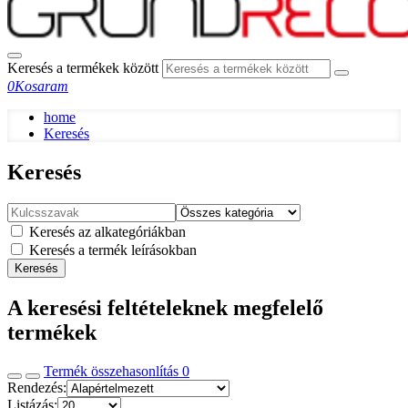
Keresés a termékek között
0
Kosaram
home
Keresés
Keresés
Keresés az alkategóriákban
Keresés a termék leírásokban
Keresés
A keresési feltételeknek megfelelő
termékek
Termék összehasonlítás
0
Rendezés:
Listázás: