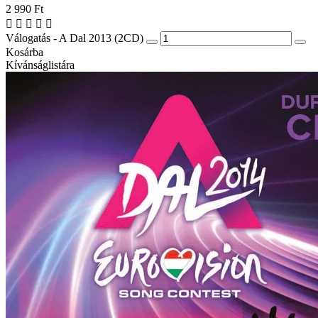
2 990 Ft
Válogatás - A Dal 2013 (2CD)
Kosárba
Kívánságlistára