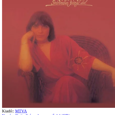
Kiadó::
MTVA