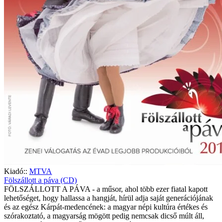
Kiadó::
MTVA
Fölszállott a páva (CD)
FÖLSZÁLLOTT A PÁVA - a műsor, ahol több ezer fiatal kapott
lehetőséget, hogy hallassa a hangját, hírül adja saját generációjának
és az egész Kárpát-medencének: a magyar népi kultúra értékes és
szórakoztató, a magyarság mögött pedig nemcsak dicső múlt áll,