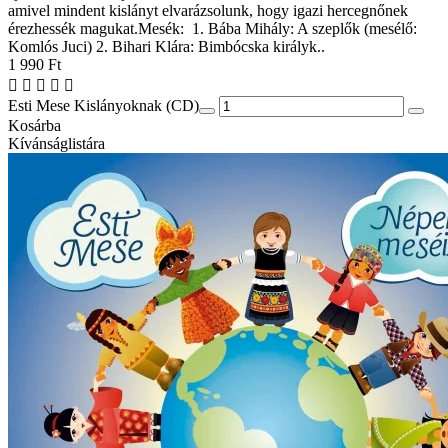
amivel mindent kislányt elvarázsolunk, hogy igazi hercegnőnek
érezhessék magukat.Mesék: 1. Bába Mihály: A szeplők (mesélő:
Komlós Juci) 2. Bihari Klára: Bimbócska királyk..
1 990 Ft
Esti Mese Kislányoknak (CD)
Kosárba
Kívánságlistára