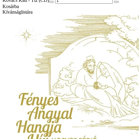
Kovács Kati - Tíz (CD)
Kosárba
Kívánságlistára