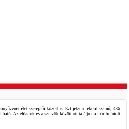
zenei élet szereplői között is. Ezt jelzi a rekord számú, 436
ható. Az előadók és a szerzők között ott találjuk a már befutott