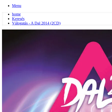
Menu
home
Keresés
Válogatás - A Dal 2014 (2CD)