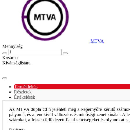
MTVA
Mennyiség
Kosárba
Kívánságlistára
Termékleírás
Részletek
Értékelések
Az MTVA dupla cd-n jelenteti meg a képernyőre kerülő számoka
pályamű, és a rendkívül változatos és minőségi zenei kínálat.
A le
sztárokat, a frissen felfedezett fiatal tehetségeket és olyanokat 