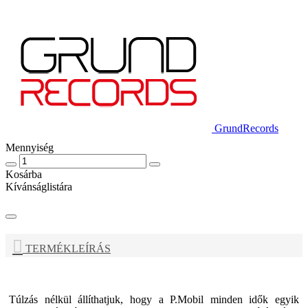
GrundRecords
Mennyiség
Kosárba
Kívánságlistára
TERMÉKLEÍRÁS
Túlzás nélkül állíthatjuk, hogy a P.Mobil minden idők egyik