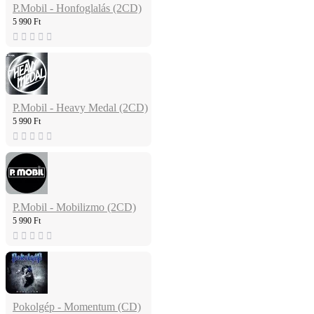
P.Mobil - Honfoglalás (2CD)
5 990 Ft
P.Mobil - Heavy Medal (2CD)
5 990 Ft
P.Mobil - Mobilizmo (2CD)
5 990 Ft
Pokolgép - Momentum (CD)