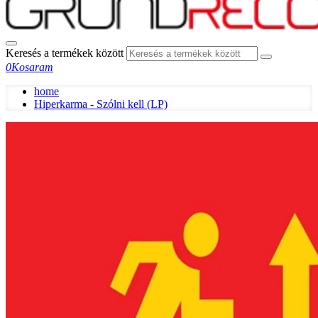
Keresés a termékek között
0
Kosaram
home
Hiperkarma - Szólni kell (LP)