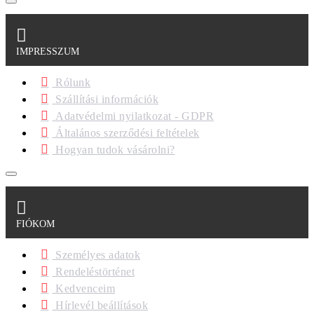
IMPRESSZUM
Rólunk
Szállítási információk
Adatvédelmi nyilatkozat - GDPR
Általános szerződési feltételek
Hogyan tudok vásárolni?
FIÓKOM
Személyes adatok
Rendeléstörténet
Kedvenceim
Hírlevél beállítások