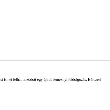
st ismét felhalmozódott egy újabb lemeznyi feldolgozás. Bérczesi