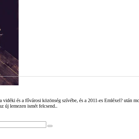
vidéki és a fővárosi közönség szívébe, és a 2011-es Emléxel? után mo
 az új lemezen ismét felcsend..