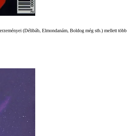
szerzeményei (Délibáb, Elmondanám, Boldog még stb.) mellett több