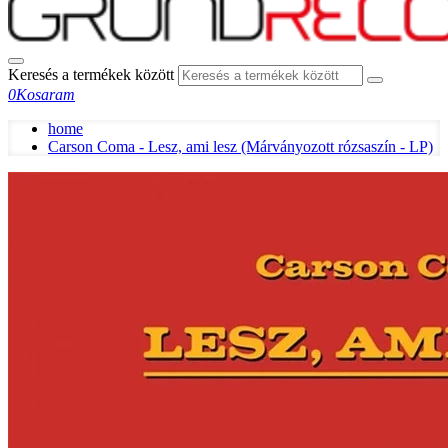
Keresés a termékek között
0
Kosaram
home
Carson Coma - Lesz, ami lesz (Márványozott rózsaszín - LP)