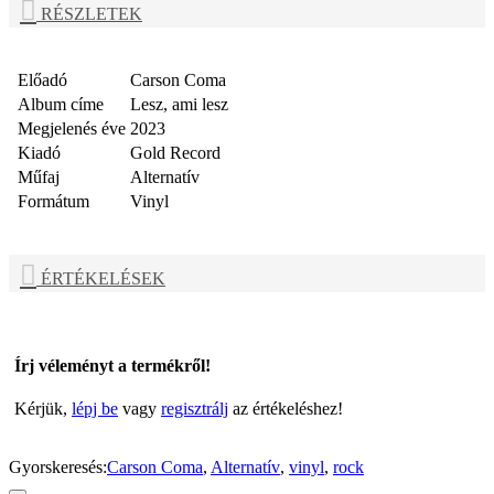
RÉSZLETEK
Előadó
Carson Coma
Album címe
Lesz, ami lesz
Megjelenés éve
2023
Kiadó
Gold Record
Műfaj
Alternatív
Formátum
Vinyl
ÉRTÉKELÉSEK
Írj véleményt a termékről!
Kérjük,
lépj be
vagy
regisztrálj
az értékeléshez!
Gyorskeresés:
Carson Coma
,
Alternatív
,
vinyl
,
rock