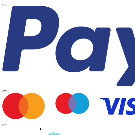
Minden jog fenntartva © 2026