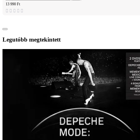
13 990 Ft
Legutóbb megtekintett