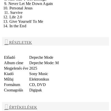
9. Never Let Me Down Again
10. Personal Jesus
11. Survive
12. Life 2.0
13. Give Yourself To Me
14. In the End
RÉSZLETEK
Előadó
Depeche Mode
Album címe
Depeche Mode: M
Megjelenés éve
2025
Kiadó
Sony Music
Műfaj
Elektronikus
Formátum
CD, DVD
Csomagolás
Digipak
ÉRTÉKELÉSEK