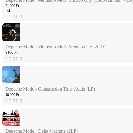
Depeche Mode - Memento Mori: Mexico City (Több színben - 4LP
31 990 Ft
-tól
Depeche Mode - Memento Mori: Mexico City (2CD)
8 990 Ft
Depeche Mode - Construction Time Again (LP)
10 990 Ft
Depeche Mode - Delta Machine (2LP)