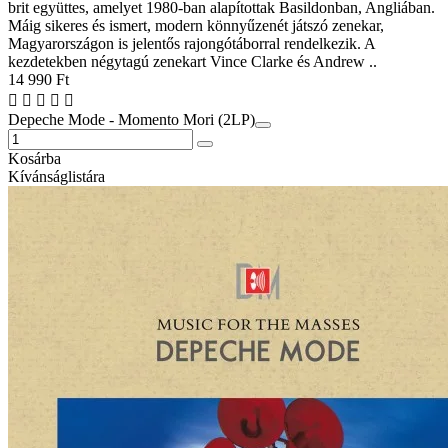
brit együttes, amelyet 1980-ban alapítottak Basildonban, Angliában.
Máig sikeres és ismert, modern könnyűzenét játszó zenekar,
Magyarországon is jelentős rajongótáborral rendelkezik. A
kezdetekben négytagú zenekart Vince Clarke és Andrew ..
14 990 Ft
Depeche Mode - Momento Mori (2LP)
Kosárba
Kívánságlistára