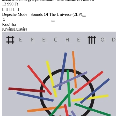
13 990 Ft
Depeche Mode - Sounds Of The Universe (2LP)
Kosárba
Kívánságlistára