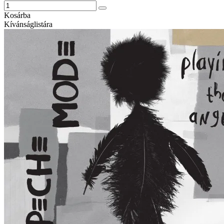
Kosárba
Kívánságlistára