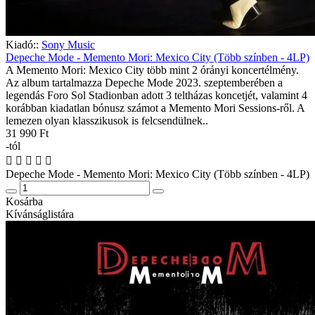
Kiadó::
Sony Music
Depeche Mode - Memento Mori: Mexico City (Több színben - 4LP)
A Memento Mori: Mexico City több mint 2 órányi koncertélmény.
Az album tartalmazza Depeche Mode 2023. szeptemberében a
legendás Foro Sol Stadionban adott 3 teltházas koncetjét, valamint 4
korábban kiadatlan bónusz számot a Memento Mori Sessions-ről. A
lemezen olyan klasszikusok is felcsendülnek..
31 990 Ft
-tól
Depeche Mode - Memento Mori: Mexico City (Több színben - 4LP)
Kosárba
Kívánságlistára