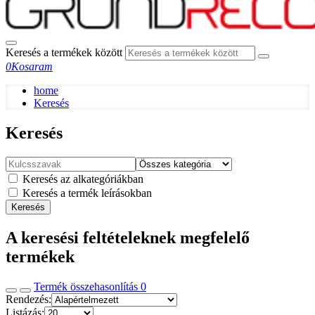
Keresés a termékek között
0
Kosaram
home
Keresés
Keresés
Keresés az alkategóriákban
Keresés a termék leírásokban
Keresés
A keresési feltételeknek megfelelő
termékek
Termék összehasonlítás
0
Rendezés:
Listázás: