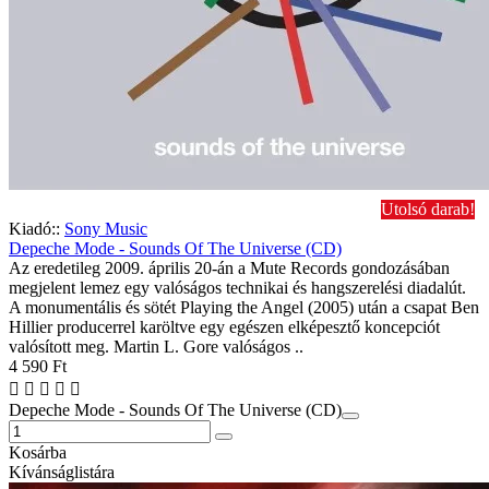
Utolsó darab!
Kiadó::
Sony Music
Depeche Mode - Sounds Of The Universe (CD)
Az eredetileg 2009. április 20-án a Mute Records gondozásában
megjelent lemez egy valóságos technikai és hangszerelési diadalút.
A monumentális és sötét Playing the Angel (2005) után a csapat Ben
Hillier producerrel karöltve egy egészen elképesztő koncepciót
valósított meg. Martin L. Gore valóságos ..
4 590 Ft
Depeche Mode - Sounds Of The Universe (CD)
Kosárba
Kívánságlistára