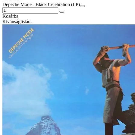
Depeche Mode - Black Celebration (LP)
Kosárba
Kívánságlistára