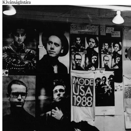
Kívánságlistára