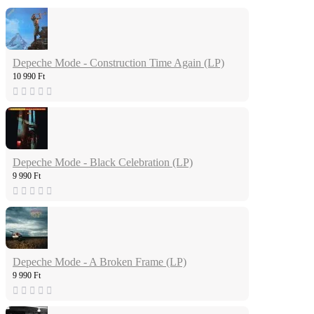
Depeche Mode - Construction Time Again (LP)
10 990 Ft
Depeche Mode - Black Celebration (LP)
9 990 Ft
Depeche Mode - A Broken Frame (LP)
9 990 Ft