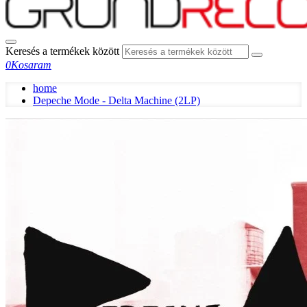
Keresés a termékek között
0
Kosaram
home
Depeche Mode - Delta Machine (2LP)