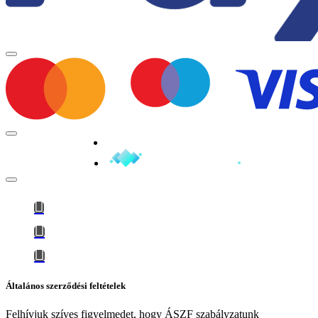
Minden jog fenntartva © 2026
Általános szerződési feltételek
Felhívjuk szíves figyelmedet, hogy
ÁSZF szabályzatunk