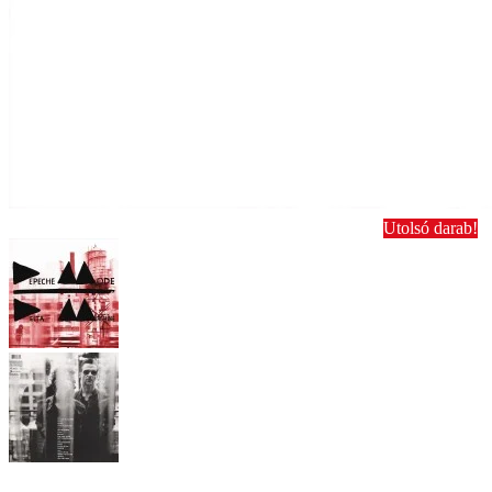
Utolsó darab!