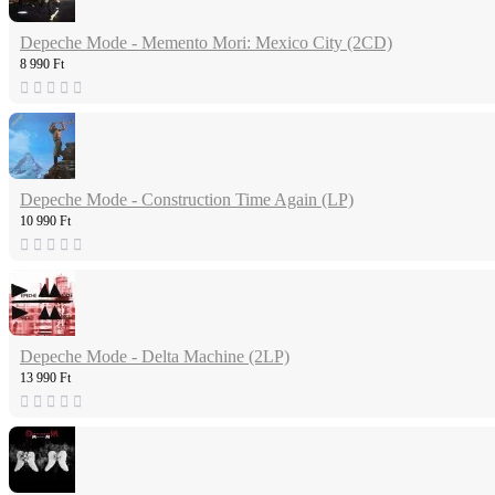
Depeche Mode - Memento Mori: Mexico City (2CD)
8 990 Ft
Depeche Mode - Construction Time Again (LP)
10 990 Ft
Depeche Mode - Delta Machine (2LP)
13 990 Ft