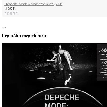
Depeche Mode - Momento Mori (2LP)
14 990 Ft
Legutóbb megtekintett